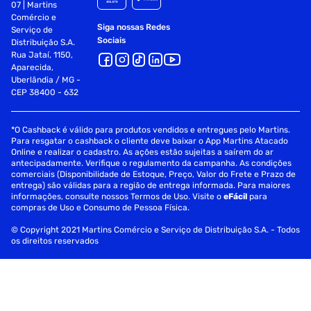
07 | Martins
Comércio e
Siga nossas Redes
Serviço de
Sociais
Distribuição S.A.
Rua Jataí, 1150,
Aparecida,
Uberlândia / MG -
CEP 38400 - 632
*O Cashback é válido para produtos vendidos e entregues pelo Martins.
Para resgatar o cashback o cliente deve baixar o App Martins Atacado
Online e realizar o cadastro. As ações estão sujeitas a saírem do ar
antecipadamente. Verifique o regulamento da campanha. As condições
comerciais (Disponibilidade de Estoque, Preço, Valor do Frete e Prazo de
entrega) são válidas para a região de entrega informada. Para maiores
informações, consulte nossos Termos de Uso. Visite o
eFácil
para
compras de Uso e Consumo de Pessoa Física.
© Copyright 2021 Martins Comércio e Serviço de Distribuição S.A. - Todos
os direitos reservados