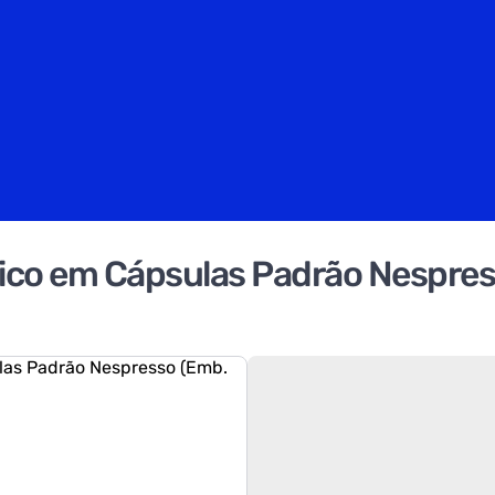
ssico em Cápsulas Padrão Nespre