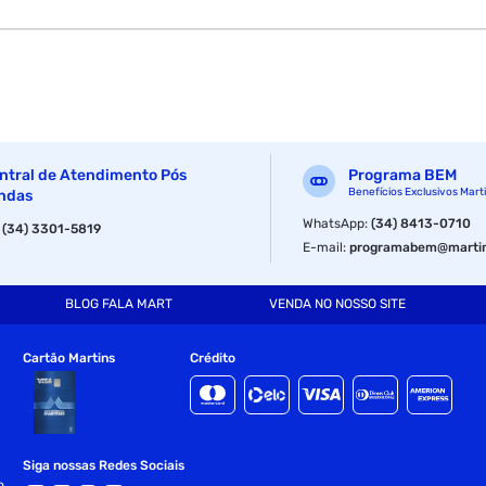
ntral de Atendimento Pós
Programa BEM
Benefícios Exclusivos Mart
ndas
WhatsApp
:
(34) 8413-0710
:
(34) 3301-5819
E-mail
:
programabem@martin
BLOG FALA MART
VENDA NO NOSSO SITE
Cartão Martins
Crédito
Siga nossas Redes Sociais
o