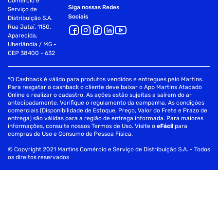
Comércio e
Siga nossas Redes
Serviço de
Sociais
Distribuição S.A.
Rua Jataí, 1150,
Aparecida,
Uberlândia / MG -
CEP 38400 - 632
*O Cashback é válido para produtos vendidos e entregues pelo Martins.
Para resgatar o cashback o cliente deve baixar o App Martins Atacado
Online e realizar o cadastro. As ações estão sujeitas a saírem do ar
antecipadamente. Verifique o regulamento da campanha. As condições
comerciais (Disponibilidade de Estoque, Preço, Valor do Frete e Prazo de
entrega) são válidas para a região de entrega informada. Para maiores
informações, consulte nossos Termos de Uso. Visite o
eFácil
para
compras de Uso e Consumo de Pessoa Física.
© Copyright 2021 Martins Comércio e Serviço de Distribuição S.A. - Todos
os direitos reservados