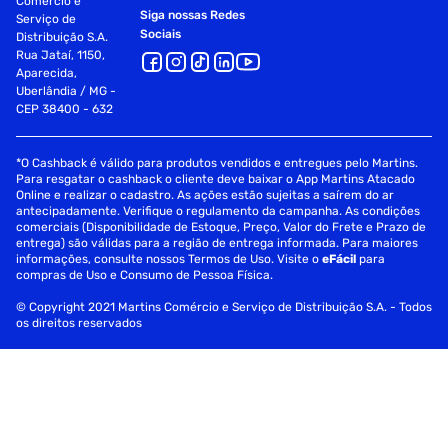
Comércio e
Siga nossas Redes
Serviço de
Sociais
Distribuição S.A.
Rua Jataí, 1150,
Aparecida,
Uberlândia / MG -
CEP 38400 - 632
*O Cashback é válido para produtos vendidos e entregues pelo Martins.
Para resgatar o cashback o cliente deve baixar o App Martins Atacado
Online e realizar o cadastro. As ações estão sujeitas a saírem do ar
antecipadamente. Verifique o regulamento da campanha. As condições
comerciais (Disponibilidade de Estoque, Preço, Valor do Frete e Prazo de
entrega) são válidas para a região de entrega informada. Para maiores
informações, consulte nossos Termos de Uso. Visite o
eFácil
para
compras de Uso e Consumo de Pessoa Física.
© Copyright 2021 Martins Comércio e Serviço de Distribuição S.A. - Todos
os direitos reservados