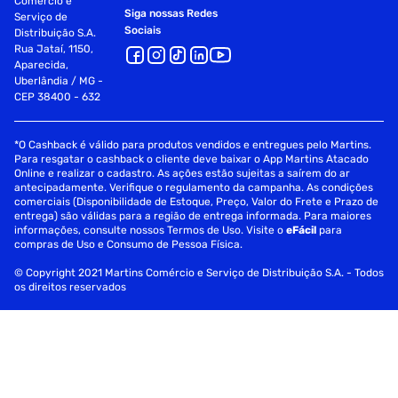
Comércio e
Siga nossas Redes
Serviço de
Sociais
Distribuição S.A.
Rua Jataí, 1150,
Aparecida,
Uberlândia / MG -
CEP 38400 - 632
*O Cashback é válido para produtos vendidos e entregues pelo Martins.
Para resgatar o cashback o cliente deve baixar o App Martins Atacado
Online e realizar o cadastro. As ações estão sujeitas a saírem do ar
antecipadamente. Verifique o regulamento da campanha. As condições
comerciais (Disponibilidade de Estoque, Preço, Valor do Frete e Prazo de
entrega) são válidas para a região de entrega informada. Para maiores
informações, consulte nossos Termos de Uso. Visite o
eFácil
para
compras de Uso e Consumo de Pessoa Física.
© Copyright 2021 Martins Comércio e Serviço de Distribuição S.A. - Todos
os direitos reservados