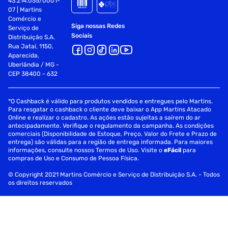
43.214.055/0001-
07 | Martins
Comércio e
Siga nossas Redes
Serviço de
Sociais
Distribuição S.A.
Rua Jataí, 1150,
Aparecida,
Uberlândia / MG -
CEP 38400 - 632
*O Cashback é válido para produtos vendidos e entregues pelo Martins.
Para resgatar o cashback o cliente deve baixar o App Martins Atacado
Online e realizar o cadastro. As ações estão sujeitas a saírem do ar
antecipadamente. Verifique o regulamento da campanha. As condições
comerciais (Disponibilidade de Estoque, Preço, Valor do Frete e Prazo de
entrega) são válidas para a região de entrega informada. Para maiores
informações, consulte nossos Termos de Uso. Visite o
eFácil
para
compras de Uso e Consumo de Pessoa Física.
© Copyright 2021 Martins Comércio e Serviço de Distribuição S.A. - Todos
os direitos reservados