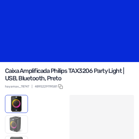
Caixa Amplificada Philips TAX3206 Party Light |
USB, Bluetooth, Preto
hayamax_78747
|
4895229119581