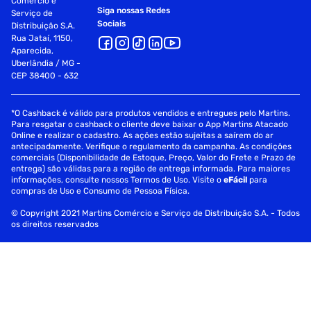
Comércio e
Siga nossas Redes
Serviço de
Sociais
Distribuição S.A.
Rua Jataí, 1150,
Aparecida,
Uberlândia / MG -
CEP 38400 - 632
*O Cashback é válido para produtos vendidos e entregues pelo Martins.
Para resgatar o cashback o cliente deve baixar o App Martins Atacado
Online e realizar o cadastro. As ações estão sujeitas a saírem do ar
antecipadamente. Verifique o regulamento da campanha. As condições
comerciais (Disponibilidade de Estoque, Preço, Valor do Frete e Prazo de
entrega) são válidas para a região de entrega informada. Para maiores
informações, consulte nossos Termos de Uso. Visite o
eFácil
para
compras de Uso e Consumo de Pessoa Física.
© Copyright 2021 Martins Comércio e Serviço de Distribuição S.A. - Todos
os direitos reservados