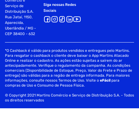
Comércio e
Siga nossas Redes
Serviço de
Sociais
Distribuição S.A.
Rua Jataí, 1150,
Aparecida,
Uberlândia / MG -
CEP 38400 - 632
*O Cashback é válido para produtos vendidos e entregues pelo Martins.
Para resgatar o cashback o cliente deve baixar o App Martins Atacado
Online e realizar o cadastro. As ações estão sujeitas a saírem do ar
antecipadamente. Verifique o regulamento da campanha. As condições
comerciais (Disponibilidade de Estoque, Preço, Valor do Frete e Prazo de
entrega) são válidas para a região de entrega informada. Para maiores
informações, consulte nossos Termos de Uso. Visite o
eFácil
para
compras de Uso e Consumo de Pessoa Física.
© Copyright 2021 Martins Comércio e Serviço de Distribuição S.A. - Todos
os direitos reservados