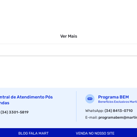
Ver
Mais
ntral de Atendimento Pós
Programa BEM
Benefícios Exclusivos Mart
ndas
WhatsApp
:
(34) 8413-0710
:
(34) 3301-5819
E-mail
:
programabem@martin
BLOG FALA MART
VENDA NO NOSSO SITE