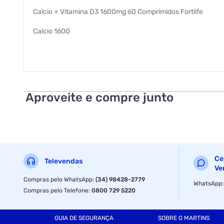
Calcio + Vitamina D3 1600mg 60 Comprimidos Fortlife
Calcio 1600
Suplemento Alimentar
Marca Exclusiva
Fortlife
Aproveite e compre junto
Ce
Televendas
Ve
Compras pelo WhatsApp
:
(34) 98428-2779
WhatsApp
Compras pelo Telefone
:
0800 729 5220
GUIA DE SEGURANÇA
SOBRE O MARTINS