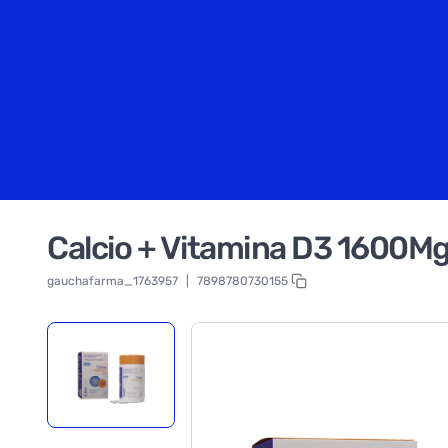
Calcio + Vitamina D3 1600Mg
gauchafarma_1763957
|
7898780730155