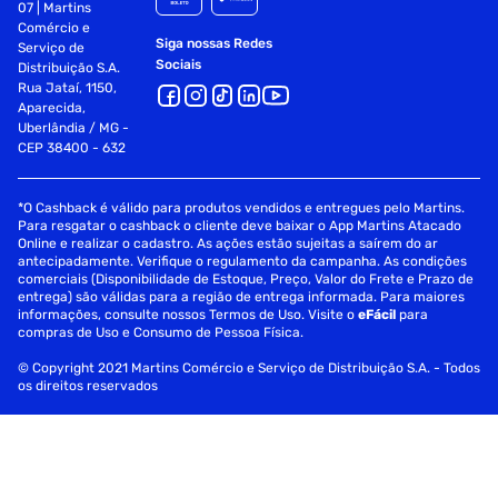
07 | Martins
Comércio e
Siga nossas Redes
Serviço de
Sociais
Distribuição S.A.
Rua Jataí, 1150,
Aparecida,
Uberlândia / MG -
CEP 38400 - 632
*O Cashback é válido para produtos vendidos e entregues pelo Martins.
Para resgatar o cashback o cliente deve baixar o App Martins Atacado
Online e realizar o cadastro. As ações estão sujeitas a saírem do ar
antecipadamente. Verifique o regulamento da campanha. As condições
comerciais (Disponibilidade de Estoque, Preço, Valor do Frete e Prazo de
entrega) são válidas para a região de entrega informada. Para maiores
informações, consulte nossos Termos de Uso. Visite o
eFácil
para
compras de Uso e Consumo de Pessoa Física.
© Copyright 2021 Martins Comércio e Serviço de Distribuição S.A. - Todos
os direitos reservados