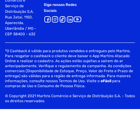
Comércio e
Siga nossas Redes
Serviço de
Sociais
Distribuição S.A.
Rua Jataí, 1150,
Aparecida,
Uberlândia / MG -
CEP 38400 - 632
*O Cashback é válido para produtos vendidos e entregues pelo Martins.
Para resgatar o cashback o cliente deve baixar o App Martins Atacado
Online e realizar o cadastro. As ações estão sujeitas a saírem do ar
antecipadamente. Verifique o regulamento da campanha. As condições
comerciais (Disponibilidade de Estoque, Preço, Valor do Frete e Prazo de
entrega) são válidas para a região de entrega informada. Para maiores
informações, consulte nossos Termos de Uso. Visite o
eFácil
para
compras de Uso e Consumo de Pessoa Física.
© Copyright 2021 Martins Comércio e Serviço de Distribuição S.A. - Todos
os direitos reservados