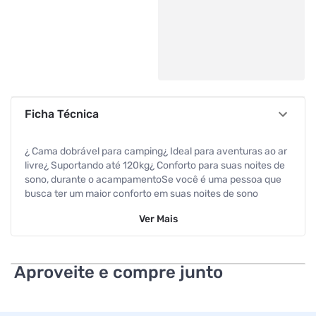
Ficha Técnica
¿ Cama dobrável para camping¿ Ideal para aventuras ao ar
livre¿ Suportando até 120kg¿ Conforto para suas noites de
sono, durante o acampamentoSe você é uma pessoa que
busca ter um maior conforto em suas noites de sono
durante um acampamento, a Cama dobrável Campana
Ver
Mais
Jungle é essencial para você.A Cama Dobrável Campana
Guepardo é prática e fácil de usar, perfeita para seu
descanso merecido durante o acampamento. Simples de
dobrar e desdobrar, a cama para camping é a solução
Aproveite e compre junto
simples e rápida para uso individual no acampamento.A
estrutura da cama é fabricada em alumínio e revestido em
PVC, suportando até 120kg. Para facilitar o transporte, vem