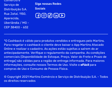
Comércio e
Siga nossas Redes
Serviço de
Sociais
Distribuição S.A.
Rua Jataí, 1150,
Aparecida,
Uberlândia / MG -
CEP 38400 - 632
*O Cashback é válido para produtos vendidos e entregues pelo Martins.
Para resgatar o cashback o cliente deve baixar o App Martins Atacado
Online e realizar o cadastro. As ações estão sujeitas a saírem do ar
antecipadamente. Verifique o regulamento da campanha. As condições
comerciais (Disponibilidade de Estoque, Preço, Valor do Frete e Prazo de
entrega) são válidas para a região de entrega informada. Para maiores
informações, consulte nossos Termos de Uso. Visite o
eFácil
para
compras de Uso e Consumo de Pessoa Física.
© Copyright 2021 Martins Comércio e Serviço de Distribuição S.A. - Todos
os direitos reservados