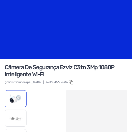
Câmera De Segurança Ezviz C3tn 3Mp 1080P
Inteligente Wi-Fi
gmidistribuidorape_14704
|
6941545606316