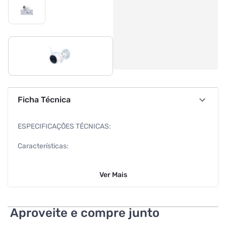
Ficha Técnica
ESPECIFICAÇÕES TÉCNICAS:
Características:
Marca: Ezviz
Ver
Mais
Modelo: 303102011
Especificações:
Aproveite e compre junto
Geral: