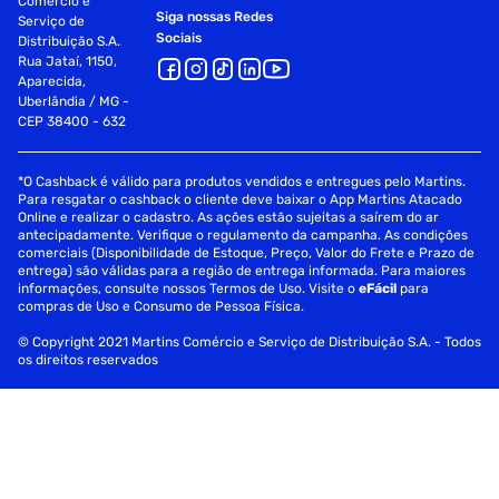
Comércio e
Siga nossas Redes
Serviço de
Anatel
071061911634
Sociais
Distribuição S.A.
Rua Jataí, 1150,
Aparecida,
Uberlândia / MG -
CEP 38400 - 632
*O Cashback é válido para produtos vendidos e entregues pelo Martins.
Para resgatar o cashback o cliente deve baixar o App Martins Atacado
Online e realizar o cadastro. As ações estão sujeitas a saírem do ar
antecipadamente. Verifique o regulamento da campanha. As condições
comerciais (Disponibilidade de Estoque, Preço, Valor do Frete e Prazo de
entrega) são válidas para a região de entrega informada. Para maiores
informações, consulte nossos Termos de Uso. Visite o
eFácil
para
compras de Uso e Consumo de Pessoa Física.
© Copyright 2021 Martins Comércio e Serviço de Distribuição S.A. - Todos
os direitos reservados