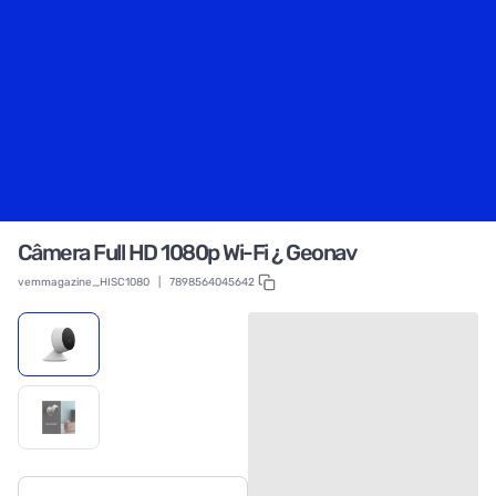
Câmera Full HD 1080p Wi-Fi ¿ Geonav
vemmagazine_HISC1080
|
7898564045642