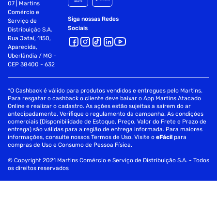
07 | Martins
Comércio e
Siga nossas Redes
Serviço de
Sociais
Distribuição S.A.
Rua Jataí, 1150,
Aparecida,
Uberlândia / MG -
CEP 38400 - 632
*O Cashback é válido para produtos vendidos e entregues pelo Martins.
Para resgatar o cashback o cliente deve baixar o App Martins Atacado
Online e realizar o cadastro. As ações estão sujeitas a saírem do ar
antecipadamente. Verifique o regulamento da campanha. As condições
comerciais (Disponibilidade de Estoque, Preço, Valor do Frete e Prazo de
entrega) são válidas para a região de entrega informada. Para maiores
informações, consulte nossos Termos de Uso. Visite o
eFácil
para
compras de Uso e Consumo de Pessoa Física.
© Copyright 2021 Martins Comércio e Serviço de Distribuição S.A. - Todos
os direitos reservados