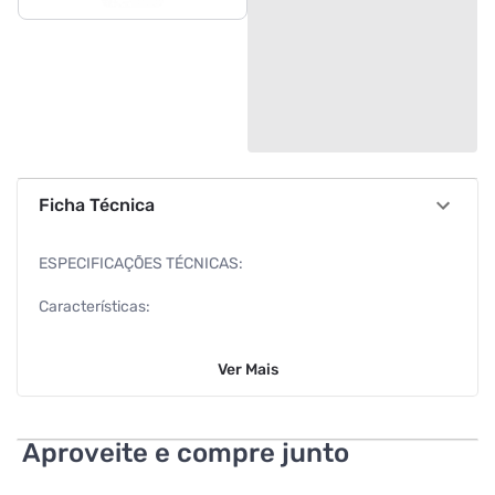
Ficha Técnica
ESPECIFICAÇÕES TÉCNICAS:
Características:
Marca: Ezviz
Ver
Mais
Modelo: 303100710
Especificações:
Aproveite e compre junto
Câmera: