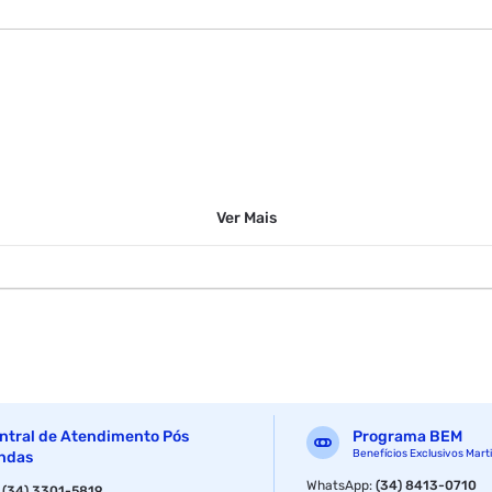
Ver
Mais
ntral de Atendimento Pós
Programa BEM
Benefícios Exclusivos Mart
ndas
WhatsApp
:
(34) 8413-0710
:
(34) 3301-5819