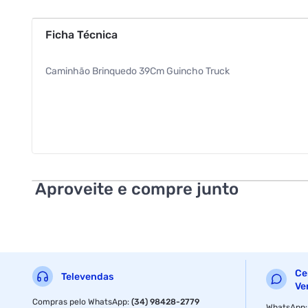
Ficha Técnica
Caminhão Brinquedo 39Cm Guincho Truck
Aproveite e compre junto
Ce
Televendas
Ve
Compras pelo WhatsApp
:
(34) 98428-2779
WhatsApp