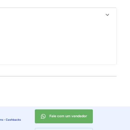
Fale com um vendedor
ins - Cashbacks