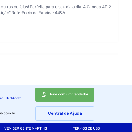
utras delícias! Perfeita para o seu dia a dia! A Caneca AZ12
uição" Referência de Fábrica: 4496
Fale com um vendedor
ins - Cashbacks
Central de Ajuda
s.com.br
VEM SER GENTE MARTINS
TERMOS DE USO