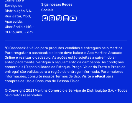
Comércio e
Siga nossas Redes
Serviço de
Sociais
Distribuição S.A.
Rua Jataí, 1150,
Aparecida,
Uberlândia / MG -
CEP 38400 - 632
*O Cashback é válido para produtos vendidos e entregues pelo Martins.
Para resgatar o cashback o cliente deve baixar o App Martins Atacado
Online e realizar o cadastro. As ações estão sujeitas a saírem do ar
antecipadamente. Verifique o regulamento da campanha. As condições
comerciais (Disponibilidade de Estoque, Preço, Valor do Frete e Prazo de
entrega) são válidas para a região de entrega informada. Para maiores
informações, consulte nossos Termos de Uso. Visite o
eFácil
para
compras de Uso e Consumo de Pessoa Física.
© Copyright 2021 Martins Comércio e Serviço de Distribuição S.A. - Todos
os direitos reservados