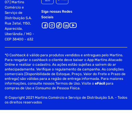
07 | Martins
Comércio e
Siga nossas Redes
Serviço de
Sociais
Distribuição S.A.
Rua Jataí, 1150,
Aparecida,
Uberlândia / MG -
CEP 38400 - 632
*O Cashback é válido para produtos vendidos e entregues pelo Martins.
Para resgatar o cashback o cliente deve baixar o App Martins Atacado
Online e realizar o cadastro. As ações estão sujeitas a saírem do ar
antecipadamente. Verifique o regulamento da campanha. As condições
comerciais (Disponibilidade de Estoque, Preço, Valor do Frete e Prazo de
entrega) são válidas para a região de entrega informada. Para maiores
informações, consulte nossos Termos de Uso. Visite o
eFácil
para
compras de Uso e Consumo de Pessoa Física.
© Copyright 2021 Martins Comércio e Serviço de Distribuição S.A. - Todos
os direitos reservados