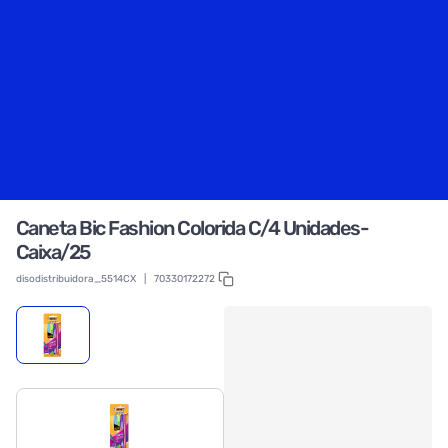
Caneta Bic Fashion Colorida C/4 Unidades-
Caixa/25
disodistribuidora_5514CX
|
70330172272