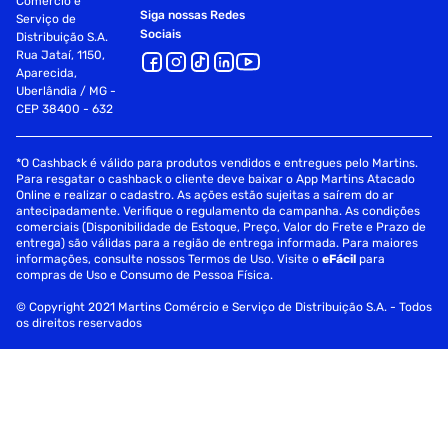
Comércio e
Siga nossas Redes
Serviço de
Sociais
Distribuição S.A.
Rua Jataí, 1150,
Aparecida,
Uberlândia / MG -
CEP 38400 - 632
*O Cashback é válido para produtos vendidos e entregues pelo Martins.
Para resgatar o cashback o cliente deve baixar o App Martins Atacado
Online e realizar o cadastro. As ações estão sujeitas a saírem do ar
antecipadamente. Verifique o regulamento da campanha. As condições
comerciais (Disponibilidade de Estoque, Preço, Valor do Frete e Prazo de
entrega) são válidas para a região de entrega informada. Para maiores
informações, consulte nossos Termos de Uso. Visite o
eFácil
para
compras de Uso e Consumo de Pessoa Física.
© Copyright 2021 Martins Comércio e Serviço de Distribuição S.A. - Todos
os direitos reservados