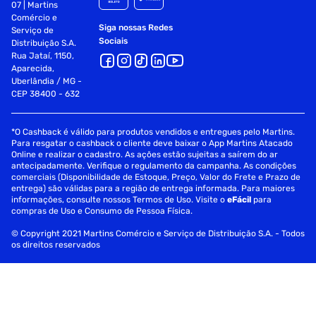
07 | Martins
Comércio e
Siga nossas Redes
Serviço de
Sociais
Distribuição S.A.
Rua Jataí, 1150,
Aparecida,
Uberlândia / MG -
CEP 38400 - 632
*O Cashback é válido para produtos vendidos e entregues pelo Martins.
Para resgatar o cashback o cliente deve baixar o App Martins Atacado
Online e realizar o cadastro. As ações estão sujeitas a saírem do ar
antecipadamente. Verifique o regulamento da campanha. As condições
comerciais (Disponibilidade de Estoque, Preço, Valor do Frete e Prazo de
entrega) são válidas para a região de entrega informada. Para maiores
informações, consulte nossos Termos de Uso. Visite o
eFácil
para
compras de Uso e Consumo de Pessoa Física.
© Copyright 2021 Martins Comércio e Serviço de Distribuição S.A. - Todos
os direitos reservados