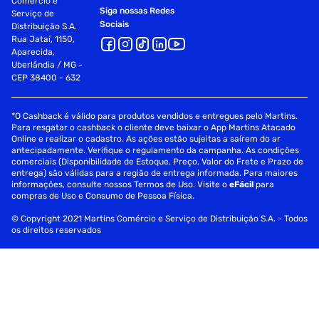
Comércio e
Siga nossas Redes
Serviço de
Sociais
Distribuição S.A.
Rua Jataí, 1150,
Aparecida,
Uberlândia / MG -
CEP 38400 - 632
*O Cashback é válido para produtos vendidos e entregues pelo Martins.
Para resgatar o cashback o cliente deve baixar o App Martins Atacado
Online e realizar o cadastro. As ações estão sujeitas a saírem do ar
antecipadamente. Verifique o regulamento da campanha. As condições
comerciais (Disponibilidade de Estoque, Preço, Valor do Frete e Prazo de
entrega) são válidas para a região de entrega informada. Para maiores
informações, consulte nossos Termos de Uso. Visite o
eFácil
para
compras de Uso e Consumo de Pessoa Física.
© Copyright 2021 Martins Comércio e Serviço de Distribuição S.A. - Todos
os direitos reservados