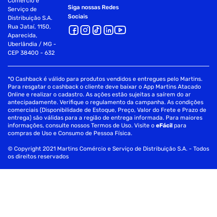
Comércio e
Siga nossas Redes
Serviço de
Sociais
Distribuição S.A.
Rua Jataí, 1150,
Aparecida,
Uberlândia / MG -
CEP 38400 - 632
*O Cashback é válido para produtos vendidos e entregues pelo Martins.
Para resgatar o cashback o cliente deve baixar o App Martins Atacado
Online e realizar o cadastro. As ações estão sujeitas a saírem do ar
antecipadamente. Verifique o regulamento da campanha. As condições
comerciais (Disponibilidade de Estoque, Preço, Valor do Frete e Prazo de
entrega) são válidas para a região de entrega informada. Para maiores
informações, consulte nossos Termos de Uso. Visite o
eFácil
para
compras de Uso e Consumo de Pessoa Física.
© Copyright 2021 Martins Comércio e Serviço de Distribuição S.A. - Todos
os direitos reservados