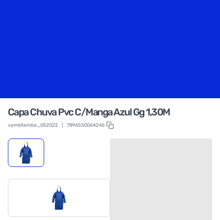
Capa Chuva Pvc C/Manga Azul Gg 1,30M
vemkitemba_052022
|
7896530064246