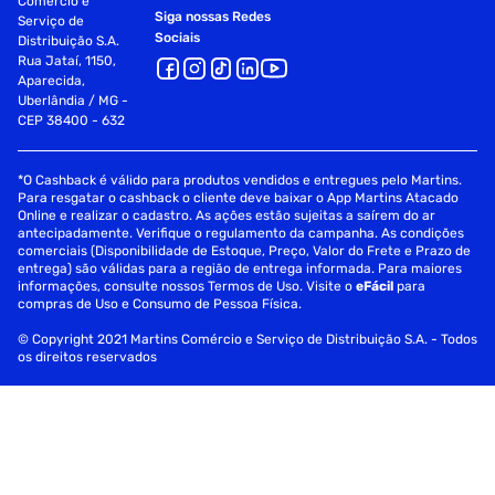
Comércio e
Siga nossas Redes
Serviço de
Sociais
Distribuição S.A.
Rua Jataí, 1150,
Aparecida,
Uberlândia / MG -
CEP 38400 - 632
*O Cashback é válido para produtos vendidos e entregues pelo Martins.
Para resgatar o cashback o cliente deve baixar o App Martins Atacado
Online e realizar o cadastro. As ações estão sujeitas a saírem do ar
antecipadamente. Verifique o regulamento da campanha. As condições
comerciais (Disponibilidade de Estoque, Preço, Valor do Frete e Prazo de
entrega) são válidas para a região de entrega informada. Para maiores
informações, consulte nossos Termos de Uso. Visite o
eFácil
para
compras de Uso e Consumo de Pessoa Física.
© Copyright 2021 Martins Comércio e Serviço de Distribuição S.A. - Todos
os direitos reservados