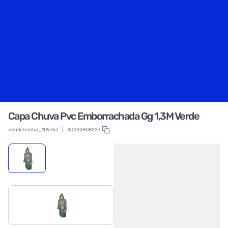
Capa Chuva Pvc Emborrachada Gg 1,3M Verde
vemkitemba_109757
|
40232808227