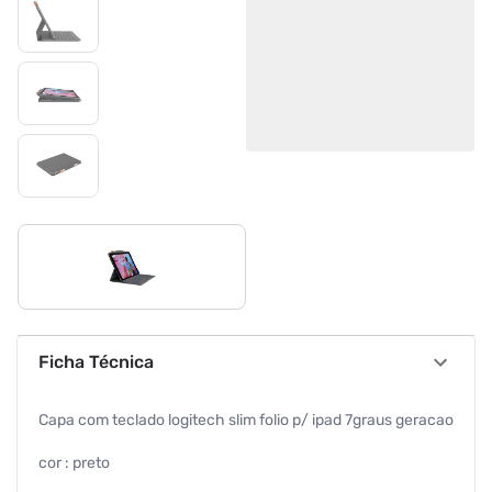
Ficha Técnica
Capa com teclado logitech slim folio p/ ipad 7graus geracao
cor : preto