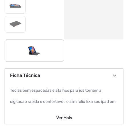
Ficha Técnica
Teclas bem espacadas e atalhos para ios tornam a
digitacao rapida e confortavel. o slim folio fixa seu ipad em
um angulo ideal para digitar e o mantem firme em
Ver
Mais
qualquer superficie, da mesa ao seu colo. o design fino se