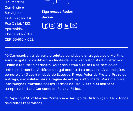
07 | Martins
Comércio e
Siga nossas Redes
Serviço de
Sociais
Distribuição S.A.
Rua Jataí, 1150,
Aparecida,
Uberlândia / MG -
CEP 38400 - 632
*O Cashback é válido para produtos vendidos e entregues pelo Martins.
Para resgatar o cashback o cliente deve baixar o App Martins Atacado
Online e realizar o cadastro. As ações estão sujeitas a saírem do ar
antecipadamente. Verifique o regulamento da campanha. As condições
comerciais (Disponibilidade de Estoque, Preço, Valor do Frete e Prazo de
entrega) são válidas para a região de entrega informada. Para maiores
informações, consulte nossos Termos de Uso. Visite o
eFácil
para
compras de Uso e Consumo de Pessoa Física.
© Copyright 2021 Martins Comércio e Serviço de Distribuição S.A. - Todos
os direitos reservados