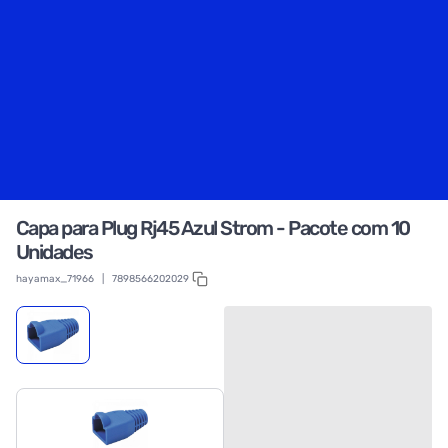
Capa para Plug Rj45 Azul Strom - Pacote com 10
Unidades
hayamax_71966
|
7898566202029