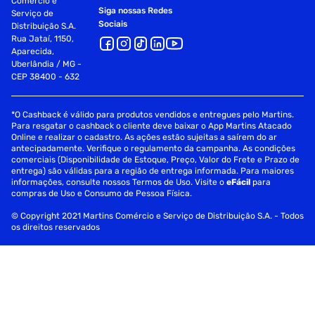
Comércio e
Siga nossas Redes
Serviço de
Sociais
Distribuição S.A.
Rua Jataí, 1150,
Aparecida,
Uberlândia / MG -
CEP 38400 - 632
*O Cashback é válido para produtos vendidos e entregues pelo Martins.
Para resgatar o cashback o cliente deve baixar o App Martins Atacado
Online e realizar o cadastro. As ações estão sujeitas a saírem do ar
antecipadamente. Verifique o regulamento da campanha. As condições
comerciais (Disponibilidade de Estoque, Preço, Valor do Frete e Prazo de
entrega) são válidas para a região de entrega informada. Para maiores
informações, consulte nossos Termos de Uso. Visite o
eFácil
para
compras de Uso e Consumo de Pessoa Física.
© Copyright 2021 Martins Comércio e Serviço de Distribuição S.A. - Todos
os direitos reservados