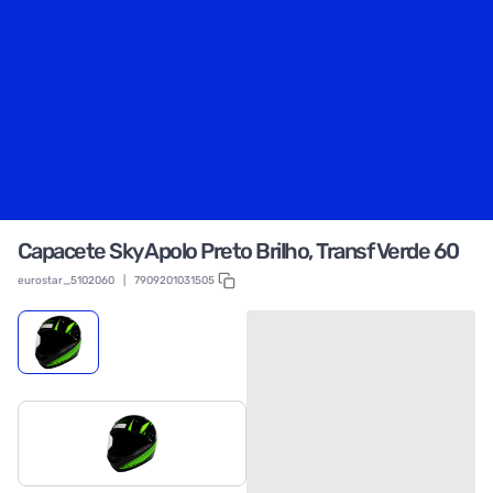
Capacete Sky Apolo Preto Brilho, Transf Verde 60
eurostar_5102060
|
7909201031505