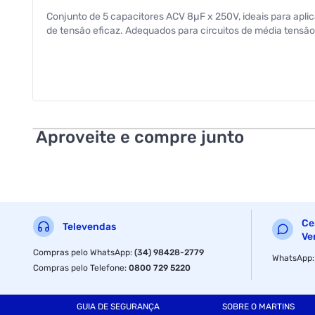
Conjunto de 5 capacitores ACV 8µF x 250V, ideais para aplic
de tensão eficaz. Adequados para circuitos de média tens
Aproveite e compre junto
Ce
Televendas
Ve
Compras pelo WhatsApp
:
(34) 98428-2779
WhatsApp
Compras pelo Telefone
:
0800 729 5220
GUIA DE SEGURANÇA
SOBRE O MARTINS