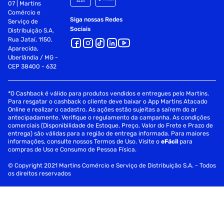
07 | Martins
Comércio e
Siga nossas Redes
Serviço de
Sociais
Distribuição S.A.
Rua Jataí, 1150,
Aparecida,
Uberlândia / MG -
CEP 38400 - 632
*O Cashback é válido para produtos vendidos e entregues pelo Martins.
Para resgatar o cashback o cliente deve baixar o App Martins Atacado
Online e realizar o cadastro. As ações estão sujeitas a saírem do ar
antecipadamente. Verifique o regulamento da campanha. As condições
comerciais (Disponibilidade de Estoque, Preço, Valor do Frete e Prazo de
entrega) são válidas para a região de entrega informada. Para maiores
informações, consulte nossos Termos de Uso. Visite o
eFácil
para
compras de Uso e Consumo de Pessoa Física.
© Copyright 2021 Martins Comércio e Serviço de Distribuição S.A. - Todos
os direitos reservados