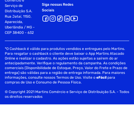
Comércio e
Siga nossas Redes
Serviço de
Sociais
Distribuição S.A.
Rua Jataí, 1150,
Aparecida,
Uberlândia / MG -
CEP 38400 - 632
*O Cashback é válido para produtos vendidos e entregues pelo Martins.
Para resgatar o cashback o cliente deve baixar o App Martins Atacado
Online e realizar o cadastro. As ações estão sujeitas a saírem do ar
antecipadamente. Verifique o regulamento da campanha. As condições
comerciais (Disponibilidade de Estoque, Preço, Valor do Frete e Prazo de
entrega) são válidas para a região de entrega informada. Para maiores
informações, consulte nossos Termos de Uso. Visite o
eFácil
para
compras de Uso e Consumo de Pessoa Física.
© Copyright 2021 Martins Comércio e Serviço de Distribuição S.A. - Todos
os direitos reservados