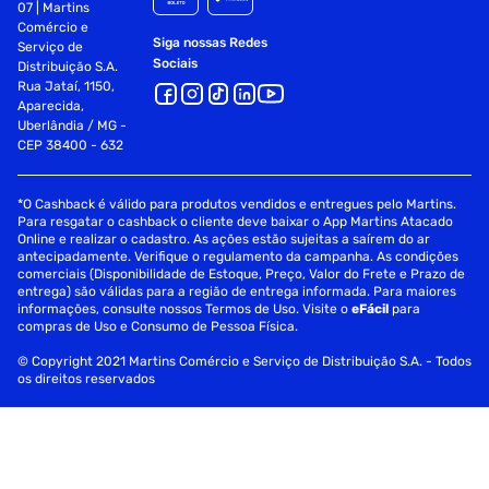
07 | Martins
Comércio e
Siga nossas Redes
Serviço de
Sociais
Distribuição S.A.
Rua Jataí, 1150,
Aparecida,
Uberlândia / MG -
CEP 38400 - 632
*O Cashback é válido para produtos vendidos e entregues pelo Martins.
Para resgatar o cashback o cliente deve baixar o App Martins Atacado
Online e realizar o cadastro. As ações estão sujeitas a saírem do ar
antecipadamente. Verifique o regulamento da campanha. As condições
comerciais (Disponibilidade de Estoque, Preço, Valor do Frete e Prazo de
entrega) são válidas para a região de entrega informada. Para maiores
informações, consulte nossos Termos de Uso. Visite o
eFácil
para
compras de Uso e Consumo de Pessoa Física.
© Copyright 2021 Martins Comércio e Serviço de Distribuição S.A. - Todos
os direitos reservados