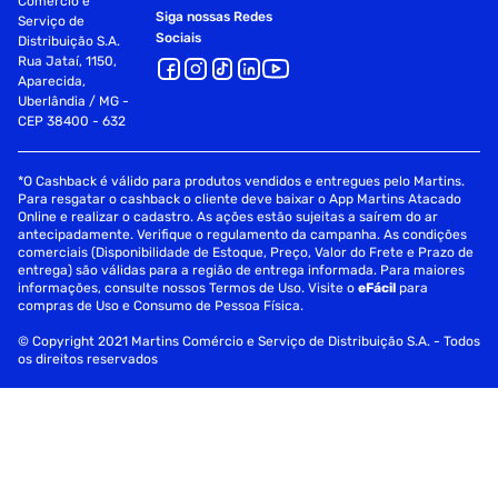
Comércio e
Siga nossas Redes
Serviço de
Sociais
Distribuição S.A.
Rua Jataí, 1150,
Aparecida,
Uberlândia / MG -
CEP 38400 - 632
*O Cashback é válido para produtos vendidos e entregues pelo Martins.
Para resgatar o cashback o cliente deve baixar o App Martins Atacado
Online e realizar o cadastro. As ações estão sujeitas a saírem do ar
antecipadamente. Verifique o regulamento da campanha. As condições
comerciais (Disponibilidade de Estoque, Preço, Valor do Frete e Prazo de
entrega) são válidas para a região de entrega informada. Para maiores
informações, consulte nossos Termos de Uso. Visite o
eFácil
para
compras de Uso e Consumo de Pessoa Física.
© Copyright 2021 Martins Comércio e Serviço de Distribuição S.A. - Todos
os direitos reservados