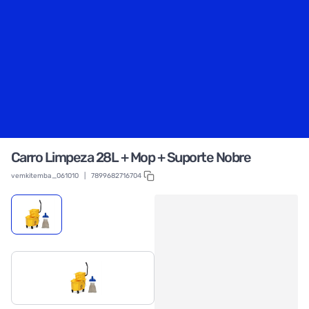
Carro Limpeza 28L + Mop + Suporte Nobre
vemkitemba_061010
|
7899682716704