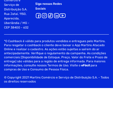
Comércio e
Siga nossas Redes
Serviço de
Sociais
Distribuição S.A.
Rua Jataí, 1150,
Aparecida,
Uberlândia / MG -
CEP 38400 - 632
*O Cashback é válido para produtos vendidos e entregues pelo Martins.
Para resgatar o cashback o cliente deve baixar o App Martins Atacado
Online e realizar o cadastro. As ações estão sujeitas a saírem do ar
antecipadamente. Verifique o regulamento da campanha. As condições
comerciais (Disponibilidade de Estoque, Preço, Valor do Frete e Prazo de
entrega) são válidas para a região de entrega informada. Para maiores
informações, consulte nossos Termos de Uso. Visite o
eFácil
para
compras de Uso e Consumo de Pessoa Física.
© Copyright 2021 Martins Comércio e Serviço de Distribuição S.A. - Todos
os direitos reservados