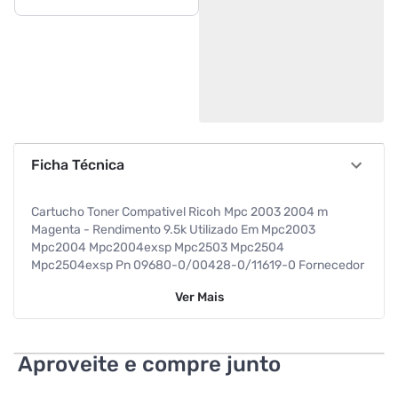
Ficha Técnica
Cartucho Toner Compativel Ricoh Mpc 2003 2004 m
Magenta - Rendimento 9.5k Utilizado Em Mpc2003
Mpc2004 Mpc2004exsp Mpc2503 Mpc2504
Mpc2504exsp Pn 09680-0/00428-0/11619-0 Fornecedor
Recycleware Cod Oem 841919
Ver
Mais
Aproveite e compre junto