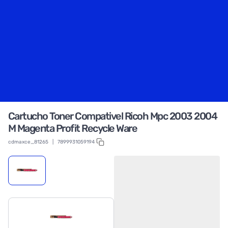
Cartucho Toner Compativel Ricoh Mpc 2003 2004
M Magenta Profit Recycle Ware
cdmaxce_81265
|
7899931059194