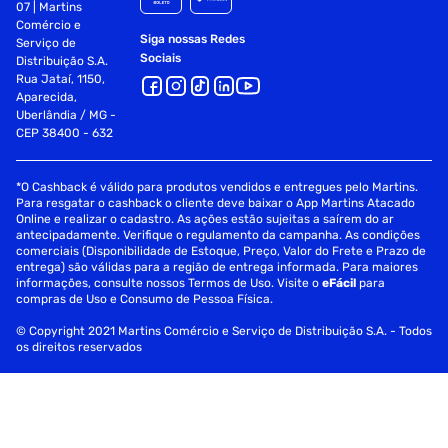
07 | Martins
Comércio e
Siga nossas Redes
Serviço de
Sociais
Distribuição S.A.
Rua Jataí, 1150,
Aparecida,
Uberlândia / MG -
CEP 38400 - 632
*O Cashback é válido para produtos vendidos e entregues pelo Martins.
Para resgatar o cashback o cliente deve baixar o App Martins Atacado
Online e realizar o cadastro. As ações estão sujeitas a saírem do ar
antecipadamente. Verifique o regulamento da campanha. As condições
comerciais (Disponibilidade de Estoque, Preço, Valor do Frete e Prazo de
entrega) são válidas para a região de entrega informada. Para maiores
informações, consulte nossos Termos de Uso. Visite o
eFácil
para
compras de Uso e Consumo de Pessoa Física.
© Copyright 2021 Martins Comércio e Serviço de Distribuição S.A. - Todos
os direitos reservados