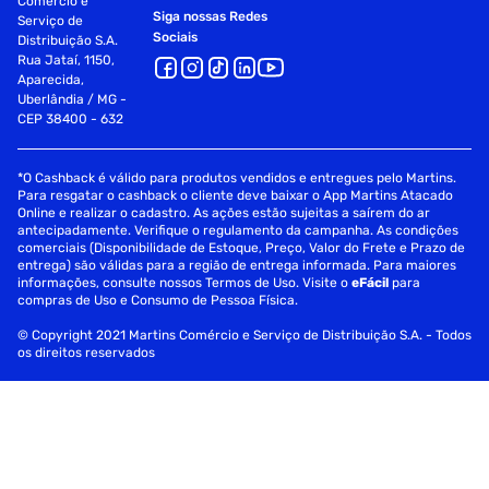
Comércio e
Siga nossas Redes
Serviço de
Sociais
Distribuição S.A.
Rua Jataí, 1150,
Aparecida,
Uberlândia / MG -
CEP 38400 - 632
*O Cashback é válido para produtos vendidos e entregues pelo Martins.
Para resgatar o cashback o cliente deve baixar o App Martins Atacado
Online e realizar o cadastro. As ações estão sujeitas a saírem do ar
antecipadamente. Verifique o regulamento da campanha. As condições
comerciais (Disponibilidade de Estoque, Preço, Valor do Frete e Prazo de
entrega) são válidas para a região de entrega informada. Para maiores
informações, consulte nossos Termos de Uso. Visite o
eFácil
para
compras de Uso e Consumo de Pessoa Física.
© Copyright 2021 Martins Comércio e Serviço de Distribuição S.A. - Todos
os direitos reservados