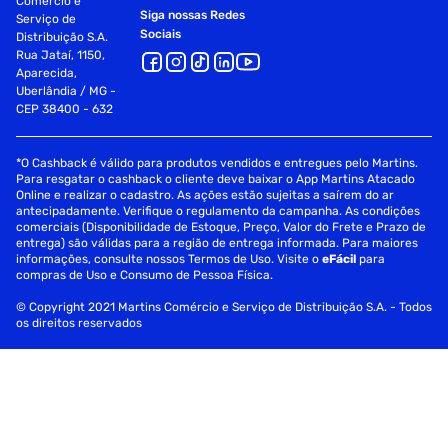
Comércio e
Siga nossas Redes
Serviço de
Sociais
Distribuição S.A.
Rua Jataí, 1150,
Aparecida,
Uberlândia / MG -
CEP 38400 - 632
*O Cashback é válido para produtos vendidos e entregues pelo Martins.
Para resgatar o cashback o cliente deve baixar o App Martins Atacado
Online e realizar o cadastro. As ações estão sujeitas a saírem do ar
antecipadamente. Verifique o regulamento da campanha. As condições
comerciais (Disponibilidade de Estoque, Preço, Valor do Frete e Prazo de
entrega) são válidas para a região de entrega informada. Para maiores
informações, consulte nossos Termos de Uso. Visite o
eFácil
para
compras de Uso e Consumo de Pessoa Física.
© Copyright 2021 Martins Comércio e Serviço de Distribuição S.A. - Todos
os direitos reservados