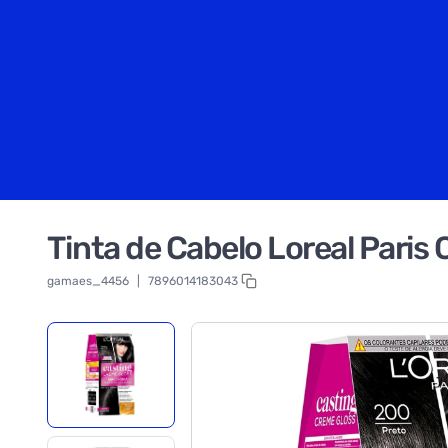
Tinta de Cabelo Loreal Paris
gamaes_4456
|
7896014183043