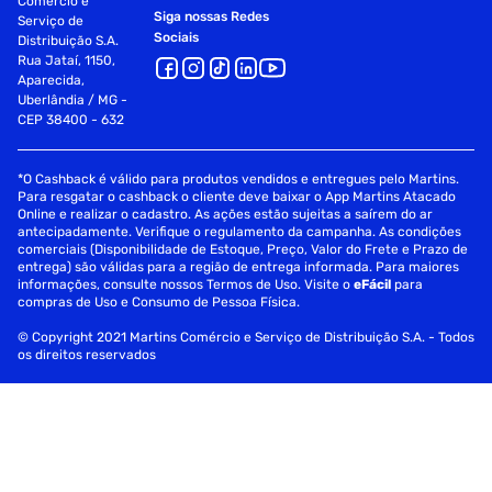
Comércio e
Siga nossas Redes
Serviço de
Sociais
Distribuição S.A.
Rua Jataí, 1150,
Aparecida,
Uberlândia / MG -
CEP 38400 - 632
*O Cashback é válido para produtos vendidos e entregues pelo Martins.
Para resgatar o cashback o cliente deve baixar o App Martins Atacado
Online e realizar o cadastro. As ações estão sujeitas a saírem do ar
antecipadamente. Verifique o regulamento da campanha. As condições
comerciais (Disponibilidade de Estoque, Preço, Valor do Frete e Prazo de
entrega) são válidas para a região de entrega informada. Para maiores
informações, consulte nossos Termos de Uso. Visite o
eFácil
para
compras de Uso e Consumo de Pessoa Física.
© Copyright 2021 Martins Comércio e Serviço de Distribuição S.A. - Todos
os direitos reservados