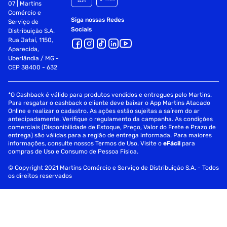
07 | Martins
Comércio e
Siga nossas Redes
Serviço de
Sociais
Distribuição S.A.
Rua Jataí, 1150,
Aparecida,
Uberlândia / MG -
CEP 38400 - 632
*O Cashback é válido para produtos vendidos e entregues pelo Martins.
Para resgatar o cashback o cliente deve baixar o App Martins Atacado
Online e realizar o cadastro. As ações estão sujeitas a saírem do ar
antecipadamente. Verifique o regulamento da campanha. As condições
comerciais (Disponibilidade de Estoque, Preço, Valor do Frete e Prazo de
entrega) são válidas para a região de entrega informada. Para maiores
informações, consulte nossos Termos de Uso. Visite o
eFácil
para
compras de Uso e Consumo de Pessoa Física.
© Copyright 2021 Martins Comércio e Serviço de Distribuição S.A. - Todos
os direitos reservados