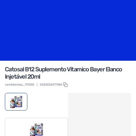
Catosal B12 Suplemento Vitamico Bayer Elanco
Injetável 20ml
vemkitemba_117005
|
5420036971184