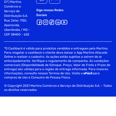
07 | Martins
Comércio e
Siga nossas Redes
Serviço de
Sociais
Distribuição S.A.
Rua Jataí, 1150,
Aparecida,
Uberlândia / MG -
CEP 38400 - 632
*O Cashback é válido para produtos vendidos e entregues pelo Martins.
Para resgatar o cashback o cliente deve baixar o App Martins Atacado
Online e realizar o cadastro. As ações estão sujeitas a saírem do ar
antecipadamente. Verifique o regulamento da campanha. As condições
comerciais (Disponibilidade de Estoque, Preço, Valor do Frete e Prazo de
entrega) são válidas para a região de entrega informada. Para maiores
informações, consulte nossos Termos de Uso. Visite o
eFácil
para
compras de Uso e Consumo de Pessoa Física.
© Copyright 2021 Martins Comércio e Serviço de Distribuição S.A. - Todos
os direitos reservados