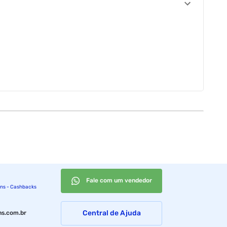
Fale com um vendedor
ins - Cashbacks
Central de Ajuda
s.com.br