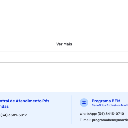
Ver
Mais
ntral de Atendimento Pós
Programa BEM
Benefícios Exclusivos Mart
ndas
WhatsApp
:
(34) 8413-0710
:
(34) 3301-5819
E-mail
:
programabem@martin