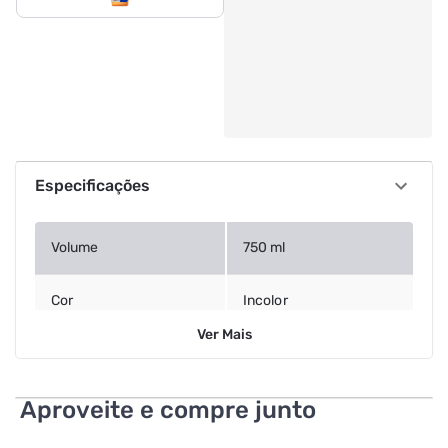
Especificações
Volume
750 ml
Cor
Incolor
Ver
Mais
Aproveite e compre junto