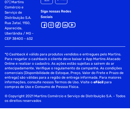
07 | Martins
Comércio e
Siga nossas Redes
Serviço de
Sociais
Distribuição S.A.
Rua Jataí, 1150,
Aparecida,
Uberlândia / MG -
CEP 38400 - 632
*O Cashback é válido para produtos vendidos e entregues pelo Martins.
Para resgatar o cashback o cliente deve baixar o App Martins Atacado
Online e realizar o cadastro. As ações estão sujeitas a saírem do ar
antecipadamente. Verifique o regulamento da campanha. As condições
comerciais (Disponibilidade de Estoque, Preço, Valor do Frete e Prazo de
entrega) são válidas para a região de entrega informada. Para maiores
informações, consulte nossos Termos de Uso. Visite o
eFácil
para
compras de Uso e Consumo de Pessoa Física.
© Copyright 2021 Martins Comércio e Serviço de Distribuição S.A. - Todos
os direitos reservados