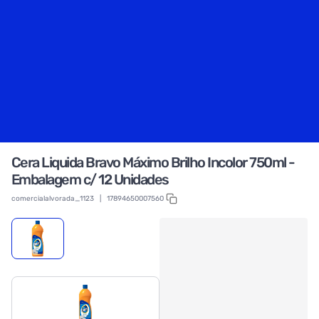
Cera Liquida Bravo Máximo Brilho Incolor 750ml -
Embalagem c/ 12 Unidades
comercialalvorada_1123
|
17894650007560