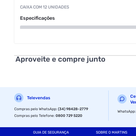
CAIXA COM 12 UNIDADES
Especificações
Indicação
Cor
Aproveite e compre junto
Volume
Ce
Televendas
Ve
Compras pelo WhatsApp
:
(34) 98428-2779
WhatsApp
Compras pelo Telefone
:
0800 729 5220
GUIA DE SEGURANÇA
SOBRE O MARTINS