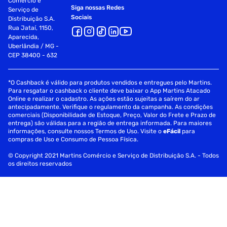
Comércio e
Siga nossas Redes
Serviço de
Sociais
Distribuição S.A.
Rua Jataí, 1150,
Aparecida,
Uberlândia / MG -
CEP 38400 - 632
*O Cashback é válido para produtos vendidos e entregues pelo Martins.
Para resgatar o cashback o cliente deve baixar o App Martins Atacado
Online e realizar o cadastro. As ações estão sujeitas a saírem do ar
antecipadamente. Verifique o regulamento da campanha. As condições
comerciais (Disponibilidade de Estoque, Preço, Valor do Frete e Prazo de
entrega) são válidas para a região de entrega informada. Para maiores
informações, consulte nossos Termos de Uso. Visite o
eFácil
para
compras de Uso e Consumo de Pessoa Física.
© Copyright 2021 Martins Comércio e Serviço de Distribuição S.A. - Todos
os direitos reservados