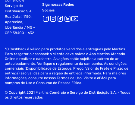
Comércio e
Siga nossas Redes
Serviço de
Sociais
Distribuição S.A.
Rua Jataí, 1150,
Aparecida,
Uberlândia / MG -
CEP 38400 - 632
*O Cashback é válido para produtos vendidos e entregues pelo Martins.
Para resgatar o cashback o cliente deve baixar o App Martins Atacado
Online e realizar o cadastro. As ações estão sujeitas a saírem do ar
antecipadamente. Verifique o regulamento da campanha. As condições
comerciais (Disponibilidade de Estoque, Preço, Valor do Frete e Prazo de
entrega) são válidas para a região de entrega informada. Para maiores
informações, consulte nossos Termos de Uso. Visite o
eFácil
para
compras de Uso e Consumo de Pessoa Física.
© Copyright 2021 Martins Comércio e Serviço de Distribuição S.A. - Todos
os direitos reservados