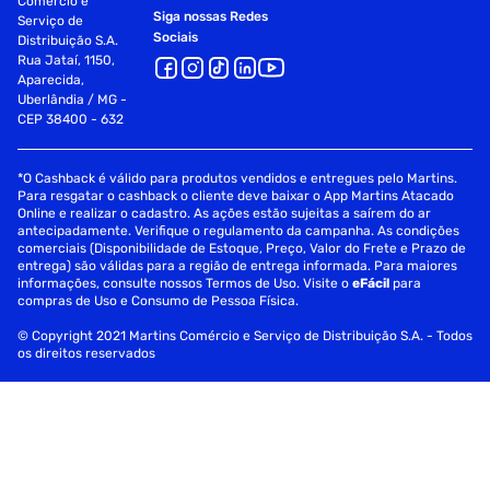
Comércio e
Siga nossas Redes
Serviço de
Sociais
Distribuição S.A.
Rua Jataí, 1150,
Aparecida,
Uberlândia / MG -
CEP 38400 - 632
*O Cashback é válido para produtos vendidos e entregues pelo Martins.
Para resgatar o cashback o cliente deve baixar o App Martins Atacado
Online e realizar o cadastro. As ações estão sujeitas a saírem do ar
antecipadamente. Verifique o regulamento da campanha. As condições
comerciais (Disponibilidade de Estoque, Preço, Valor do Frete e Prazo de
entrega) são válidas para a região de entrega informada. Para maiores
informações, consulte nossos Termos de Uso. Visite o
eFácil
para
compras de Uso e Consumo de Pessoa Física.
© Copyright 2021 Martins Comércio e Serviço de Distribuição S.A. - Todos
os direitos reservados